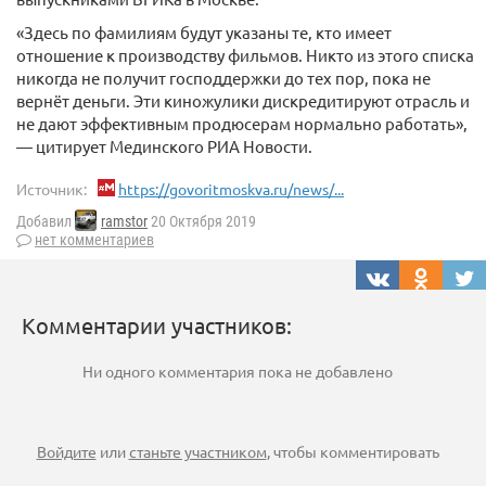
«Здесь по фамилиям будут указаны те, кто имеет
отношение к производству фильмов. Никто из этого списка
никогда не получит господдержки до тех пор, пока не
вернёт деньги. Эти киножулики дискредитируют отрасль и
не дают эффективным продюсерам нормально работать»,
— цитирует Мединского РИА Новости.
Источник:
https://govoritmoskva.ru/news/...
Добавил
ramstor
20 Октября 2019
нет комментариев
Комментарии участников:
Ни одного комментария пока не добавлено
Войдите
или
станьте участником
, чтобы комментировать