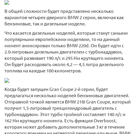
В общей сложности будет представлено несколько
вариантов четырех-дверного BMW 2 серии, включая как
бензиновые, так и дизельные модели.
Что касается дизельных моделей, которые станут самыми
популярными европейскими моделями, то на данный
момент анонсирован только BMW 220d. Он будет идти с
2.0-литровым дизельным двигателем с турбонаддувом,
который развивает 190 л/с и 295 Нм крутящего момента.
Он будет расходовать около 4,2 — 4,5 литра дизельного
топлива на каждые 100 километров.
Когда будет запущен Gran Coupe 2-й серии, будет
предлагаться несколько моделей бензиновых двигателей.
Отправной точкой является BMW 218i Gran Coupe, который
получит 1,5-литровый трехцилиндровый двигатель с
турбонаддувом. Этот турбо-тройной составляет 140 л/с и
162 Нм крутящего момента. Есть функция Overboost,
которая может добавить дополнительные 3 кг в течение
короткого времени на четвертой передаче или выше. BMW