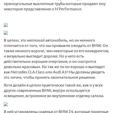
прямоугольные выхлопные трубы которые придают ему
некоторое представление о M Performance.
В целом, это неплохой автомобиль, но он немного
отличается от того, что мы привыкли ожидать от BMW. Он
также немного короче, чем некоторые из его конкурентов,
и визуально выглядит дороже. Но у него есть
действительно хорошие очертания, и он смотрится
довольно красивым. Но так же ли он хорошо и выглядит
как Mercedes CLA-Class или Audi A3? Мы должны увидеть
это лично, чтобы принять окончательное решение.
Хотя дизайн в целом практически такой же, как и у всех
других современных BMW, внутри используется
освещение, встроенное во внутреннюю отделку салона.
В ней установлены сиденья от BMW Z4, которые приятные