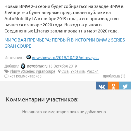
Новый BMW 2-й серии будет собираться на заводе BMW в
Лейпциге и будет впервые представлен публике на
AutoMobility LA в ноябре 2019 года, а его производство
начнется в январе 2020 года. Выход на рынок в
Соединенных Штатах запланирован на март 2020 года.
МИРОВАЯ ПРЕМЬЕРА: ПЕРВЫЙ В ИСТОРИИ BMW 2 SERIES
GRAN COUPE
Источник:
newsbmw.ru/2019/10/18/mirovaya...
Добавил
newsbmw.ru
18 Октября 2019
#bmw #2series #grancoupe
Сша
,
Украина
,
Россия
нет комментариев
проблема (1)
Комментарии участников:
Ни одного комментария пока не добавлено