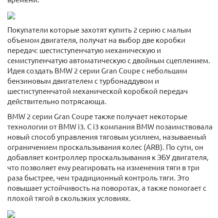
Покупатели которые захотят купить 2 серию с малым
объемом двигателя, получат на выбор две коробки
передач: шестиступенчатую механическую и
семиступенчатую автоматическую с двойным сцеплением.
Идея создать BMW 2 серии Gran Coupe с небольшим
бензиновым двигателем с турбонаддувом и
шестиступенчатой механической коробкой передач
действительно потрясающа.
BMW 2 серии Gran Coupe также получает некоторые
технологии от BMW i3. С i3 компания BMW позаимствовала
новый способ управления тяговым усилием, называемый
ограничением проскальзывания колес (ARB). По сути, он
добавляет контроллер проскальзывания к ЭБУ двигателя,
что позволяет ему реагировать на изменения тяги в три
раза быстрее, чем традиционный контроль тяги. Это
повышает устойчивость на поворотах, а также помогает с
плохой тягой в скользких условиях.