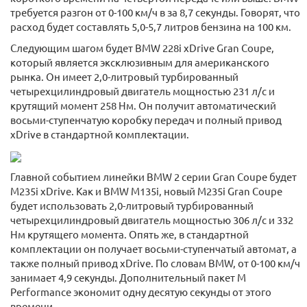
требуется разгон от 0-100 км/ч в за 8,7 секунды. Говорят, что
расход будет составлять 5,0-5,7 литров бензина на 100 км.
Следующим шагом будет BMW 228i xDrive Gran Coupe,
который является эксклюзивным для американского
рынка. Он имеет 2,0-литровый турбированный
четырехцилиндровый двигатель мощностью 231 л/с и
крутящий момент 258 Нм. Он получит автоматический
восьми-ступенчатую коробку передач и полный привод
xDrive в стандартной комплектации.
Главной событием линейки BMW 2 серии Gran Coupe будет
M235i xDrive. Как и BMW M135i, новый M235i Gran Coupe
будет использовать 2,0-литровый турбированный
четырехцилиндровый двигатель мощностью 306 л/с и 332
Нм крутящего момента. Опять же, в стандартной
комплектации он получает восьми-ступенчатый автомат, а
также полный привод xDrive. По словам BMW, от 0-100 км/ч
занимает 4,9 секунды. Дополнительный пакет M
Performance экономит одну десятую секунды от этого
времени.