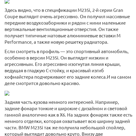
Здесь видно, что в спецификации M235i, 2-й серии Gran
Coupe выглядит очень агрессивно. Он получил массивные
передние воздухозаборники и рядом с ними маленькие
вертикальные вентиляционные отверстия. Он также
получает типичные матовые алюминиевые вставки M
Performance, а также новую решетку радиатора.
Если смотреть в профиль — это спортивный автомобиль,
особенно в версии M235i. Он выглядит низким и
агрессивным. Его агрессивно изогнутая линия крыши,
ведущая в гладкую С-стойку, и красивый изгиб
хофмайстера подчеркивают его задние колеса.И на самом
деле смотрится довольно красиво.
Задняя часть кузова немного интересней. Например,
задние фонари тонкие и широкие с дизайном и световой
гаммой аналогично как в X6. На задних фонарях также есть
немного отделки, которая охватывает всю ширину задней
части. BMW M235i так же получила небольшой спойлер,
который выглядит довольно круто. Внизу две