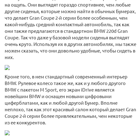
на ощупь. Они выглядят гораздо спортивнее, чем любые
другие сиденья, которые можно найти в обычных Бумерах,
что делает Gran Coupe 2-й серии более особенным, чем
какой-нибудь средний компактный автомобиль, так как
они также предлагаются в стандартном BMW 220d Gran
Coupe. Так что даже у базовой модели сиденья выглядят
очень круто. Используя их в других автомобилях, мы также
можем сказать, что они довольно удобные, чтобы сидеть в
них.
Кроме того, в нем стандартный современный интерьер
BMW. Рулевое колесо такое же, как и у любого другого
BMW с пакетом M Sport, его экран iDrive является
новейшим BMW и оснащен новыми цифровыми
циферблатами, как и любой другой Бумер. Вполне
неплохо, так как этот красивый салон который делает Gran
Coupe 2-й серии более привлекательным, чем некоторые
из ее конкурентов.