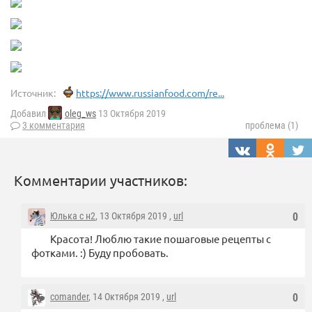
Источник:
https://www.russianfood.com/re...
Добавил
oleg_ws
13 Октября 2019
3 комментария
проблема (1)
Комментарии участников:
Юлька с н2
, 13 Октября 2019 ,
url
0
Красота! Люблю такие пошаговые рецепты с
фотками. :) Буду пробовать.
comander
, 14 Октября 2019 ,
url
0