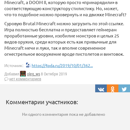
Minecraft, а DOOM II, которую просто «принарядили» в
соответствующую конструктору стилистику. Но, может,
что-то подобное можно провернуть и на движке Minecraft?
Суровую Brutal Minecraft можно загрузить по этой ссылке.
Игра полностью бесплатна и предоставляет геймерам
проработанные уровни, изобилие монстров и целых 25
видов оружия, среди которых есть как привычные для
Minecraft мечи и луки, так и вполне современное
огнестрельное вооружение вроде пистолетов и винтовок.
Источник:
https://4pda.ru/2019/10/01/362...
Добавил
oleg_ws
8 Октября 2019
нет комментариев
Комментарии участников:
Ни одного комментария пока не добавлено