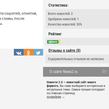
Статистика:
та соцсетей, отметив,
Всего новостей: 2
х славы, после
Одобрено новостей: 1
ы.
Качество новостей: 50%
Рейтинг
Отзывы о сайте (0)
Содержательных отзывов не написано
О сайте News2.ru
Новости 2.0 — новостной сайт нового
формата.
Вы сами выбираете интересные и
актуальные темы. Самые лучшие попадают
на главную страницу.
подробнее
→