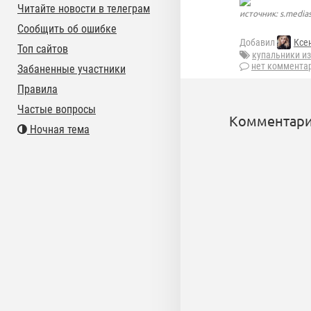
Читайте новости в телеграм
источник: s.medias
Сообщить об ошибке
Добавил
Ксе
Топ сайтов
купальники и
нет коммента
Забаненные участники
Правила
Частые вопросы
Комментари
Ночная тема