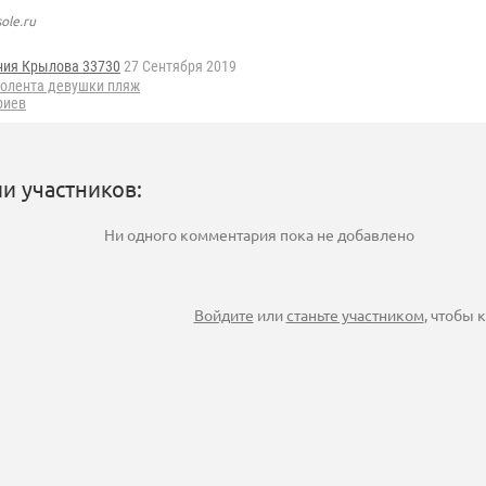
ole.ru
ния Крылова 33730
27 Сентября 2019
золента девушки пляж
риев
и участников:
Ни одного комментария пока не добавлено
Войдите
или
станьте участником
, чтобы