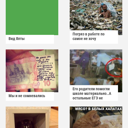
Погряз в работе по
Вид Ялты
самое не хочу
Его родители помогли
школе материально..А
Мы и не сомневались
остальные ЕГЭ не
сдадут