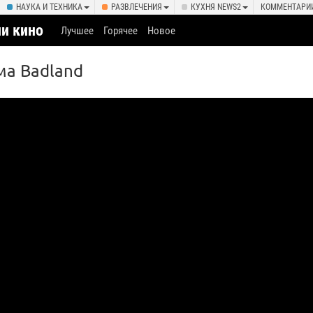
НАУКА И ТЕХНИКА
РАЗВЛЕЧЕНИЯ
КУХНЯ NEWS2
КОММЕНТАРИ
и кино
Лучшее
Горячее
Новое
ма Badland