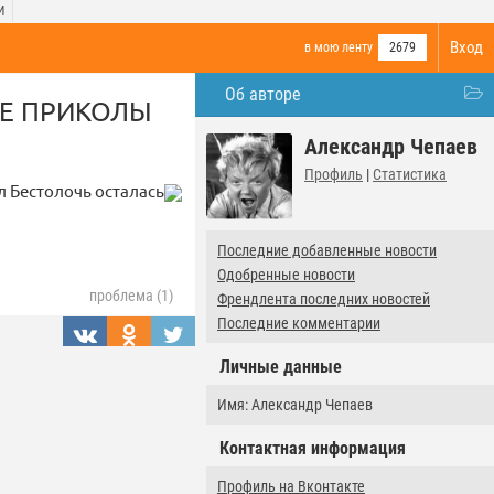
И
Вход
в мою ленту
2679
Об авторе
ВЫЕ ПРИКОЛЫ
Александр Чепаев
Профиль
|
Статистика
 Бестолочь осталась
Последние добавленные новости
Одобренные новости
проблема (1)
Френдлента последних новостей
Последние комментарии
Личные данные
Имя: Александр Чепаев
Контактная информация
Профиль на Вконтакте