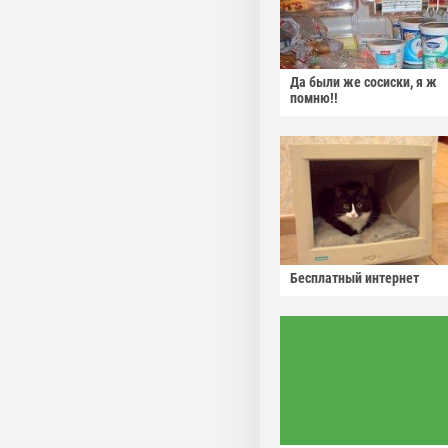
Да были же сосиски, я ж
помню!!
Бесплатный интернет