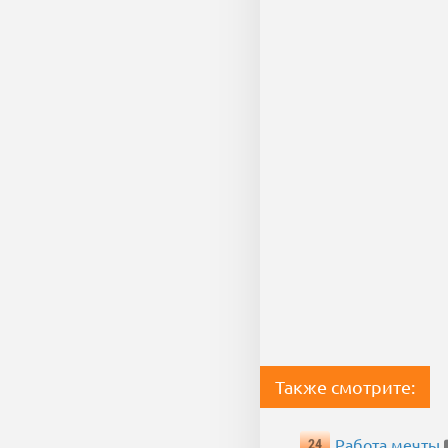
Также смотрите:
Работа мечты
24