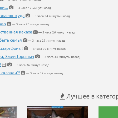
и...
— 3 часа 17 минут назад
 знаешь куда
— 3 часа 24 минуты назад
ало
— 3 часа 25 минут назад
ественная какаха
— 3 часа 26 минут назад
быть семья
— 3 часа 27 минут назад
 смартфоны!
— 3 часа 29 минут назад
кой, Змей Горыныч
— 3 часа 34 минуты назад
!
— 3 часа 36 минут назад
 сказали?!
— 3 часа 37 минут назад
Лучшее в катего