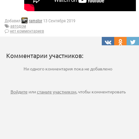
Добавил
ramstor
13 Сентября 2019
автодом
нет комментариев
Комментарии участников:
Ни одного комментария пока не добавлено
Войдите
или
станьте участником
, чтобы комментировать