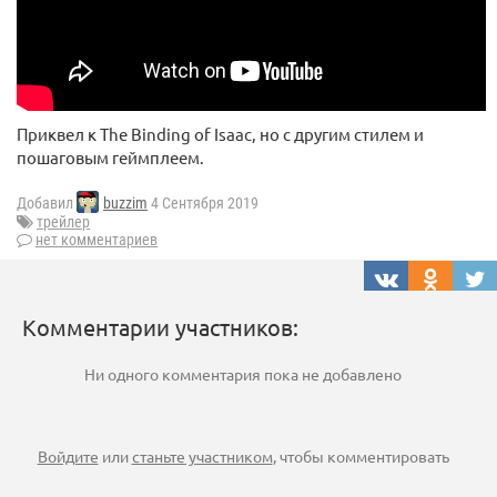
Приквел к The Binding of Isaac, но с другим стилем и
пошаговым геймплеем.
Добавил
buzzim
4 Сентября 2019
трейлер
нет комментариев
Комментарии участников:
Ни одного комментария пока не добавлено
Войдите
или
станьте участником
, чтобы комментировать