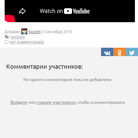
Добавил
buzzim
3 Сентября 2019
трейлер
нет комментариев
Комментарии участников:
Ни одного комментария пока не добавлено
Войдите
или
станьте участником
, чтобы комментировать