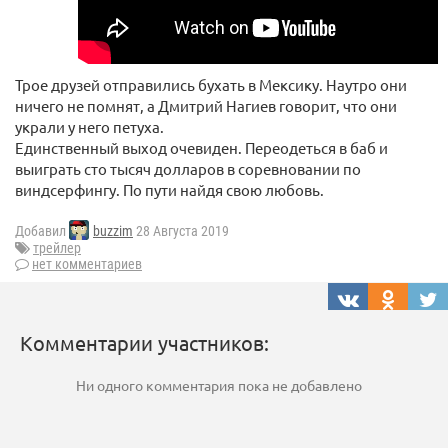
Трое друзей отправились бухать в Мексику. Наутро они
ничего не помнят, а Дмитрий Нагиев говорит, что они
украли у него петуха.
Единственный выход очевиден. Переодеться в баб и
выиграть сто тысяч долларов в соревновании по
виндсерфингу. По пути найдя свою любовь.
Добавил
buzzim
28 Августа 2019
трейлер
нет комментариев
Комментарии участников:
Ни одного комментария пока не добавлено