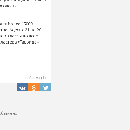
о океана.
лек более 45000
ве. Здесь с 21 по 26
тер-классы по всем
кластера «Таврида»
проблема (1)
добавлено