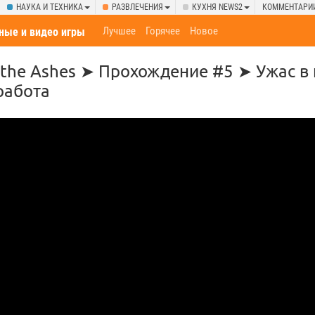
НАУКА И ТЕХНИКА
РАЗВЛЕЧЕНИЯ
КУХНЯ NEWS2
КОММЕНТАРИ
Лучшее
Горячее
Новое
ные и видео игры
the Ashes ➤ Прохождение #5 ➤ Ужас в
работа