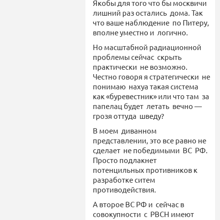
Якобы для того что бы москвичи
лишний раз остались дома. Так
что ваше наблюдение по Питеру,
вполне уместно и логично.
Но масштабной радиационной
проблемы сейчас скрыть
практически не возможно.
Честно говоря я стратегически не
понимаю нахуа такая система
как «буревестник» или что там за
папелац будет летать вечно —
грозя оттуда шведу?
В моем диванном
представлении, это все равно не
сделает не победимыми ВС РФ.
Просто подлакнет
потенцильных противников к
разработке ситем
противодействия.
А второе ВС РФ и сейчас в
совокупности с РВСН имеют