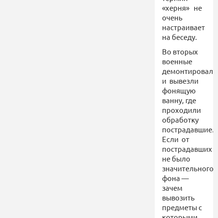
«херня» не
очень
настраивает
на беседу.
Во вторых
военные
демонтировал
и вывезли
фонящую
ванну, где
проходили
обработку
пострадавшие.
Если от
пострадавших
не было
значительного
фона —
зачем
вывозить
предметы с
которыми