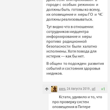
городе с особым режимом и
должны быть готовы ко всему,
их оповещение и меры ГО и ЧС
должны реализовываться.
Тут видно что в отношении
сотрудников медцентра
информирование и меры
противо радиционной
безопасности были халатно
исполнены. Хотя повода для
истерик — как бы нет.
В общем то подождем развития
событий и состояния здоровья
медиков.
axes
, 24 Августа 2019 ,
url
+1
Кстати, удивило и то, что
про проверку систем
оповещения в Питере