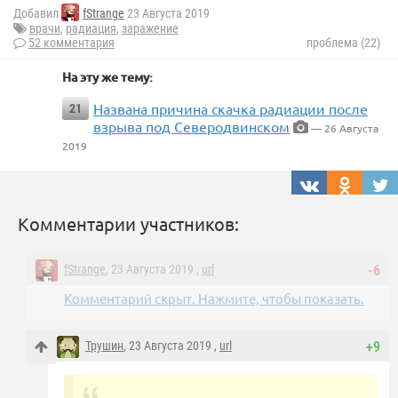
Добавил
fStrange
23 Августа 2019
врачи
,
радиация
,
заражение
52 комментария
проблема (22)
На эту же тему:
Названа причина скачка радиации после
21
взрыва под Северодвинском
— 26 Августа
2019
Комментарии участников:
fStrange
, 23 Августа 2019 ,
url
-6
Комментарий скрыт. Нажмите, чтобы показать.
Трушин
, 23 Августа 2019 ,
url
+9