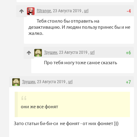
fStrange
, 23 Августа 2019 ,
url
-4
Тебя стоило бы отправить на
дезактивацию. И людям пользу принес бы и не
жалко.
Трушин
, 23 Августа 2019 ,
url
+6
Про тебя могу тоже самое сказать
Трушин
, 23 Августа 2019 ,
url
+7
они же все фонят
Зато статьи би-би-си не фонят - от них фоняет )))