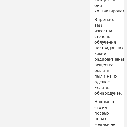
они
контактировал
В третьих
вам
известна
степень
облучения
пострадавших,
какие
радиоактивные
вещества
были в
пыли на их
одежде?
Если да —
обнародуйте.
Напомню
что на
первых
порах
медики не