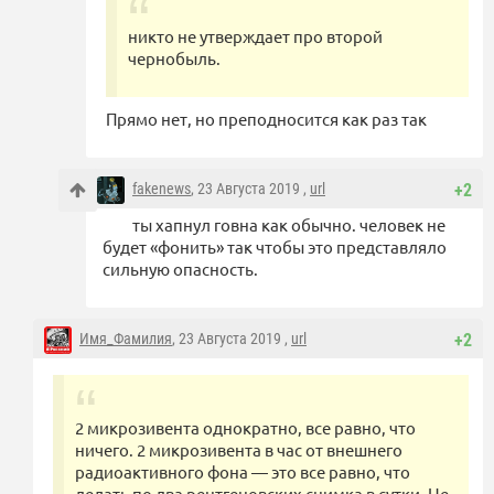
никто не утверждает про второй
чернобыль.
Прямо нет, но преподносится как раз так
fakenews
, 23 Августа 2019 ,
url
+2
ты хапнул говна как обычно. человек не
будет «фонить» так чтобы это представляло
сильную опасность.
Имя_Фамилия
, 23 Августа 2019 ,
url
+2
2 микрозивента однократно, все равно, что
ничего. 2 микрозивента в час от внешнего
радиоактивного фона — это все равно, что
делать по два рентгеновских снимка в сутки. Не