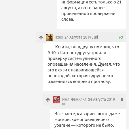
информация есть только о 21
августа, а вот о ранее
проведённой проверке ни
слова.
axes
, 24 Августа 2019 ,
url
+2
Кстати, тут вдруг вспомнил, что
9-10 в Питере вдруг устроили
проверку систем уличного
оповещения населения. Думал, что
это в сязи с надвигающейся
непогодой, которая вдруг резко
изменилась вопреки прогнозу.
Имя_Фамилия
, 24 Августа 2019 ,
0
url
Вы знаете, к аварии шьют даже
московское оповещение о
урагане — которого не было.