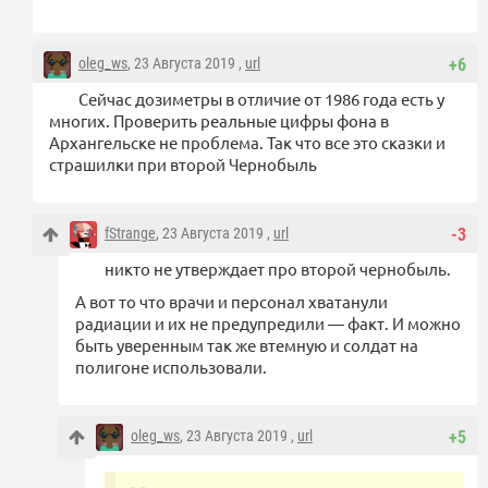
oleg_ws
, 23 Августа 2019 ,
url
+6
Сейчас дозиметры в отличие от 1986 года есть у
многих. Проверить реальные цифры фона в
Архангельске не проблема. Так что все это сказки и
страшилки при второй Чернобыль
fStrange
, 23 Августа 2019 ,
url
-3
никто не утверждает про второй чернобыль.
А вот то что врачи и персонал хватанули
радиации и их не предупредили — факт. И можно
быть уверенным так же втемную и солдат на
полигоне использовали.
oleg_ws
, 23 Августа 2019 ,
url
+5