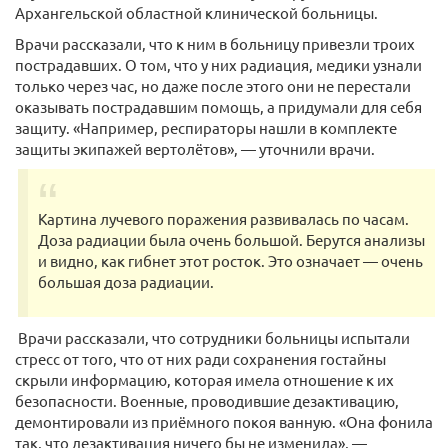
Архангельской областной клинической больницы.
Врачи рассказали, что к ним в больницу привезли троих
пострадавших. О том, что у них радиация, медики узнали
только через час, но даже после этого они не перестали
оказывать пострадавшим помощь, а придумали для себя
защиту. «Например, респираторы нашли в комплекте
защиты экипажей вертолётов», — уточнили врачи.
Картина лучевого поражения развивалась по часам.
Доза радиации была очень большой. Берутся анализы
и видно, как гибнет этот росток. Это означает — очень
большая доза радиации.
Врачи рассказали, что сотрудники больницы испытали
стресс от того, что от них ради сохранения гостайны
скрыли информацию, которая имела отношение к их
безопасности. Военные, проводившие дезактивацию,
демонтировали из приёмного покоя ванную. «Она фонила
так, что дезактивация ничего бы не изменила», —