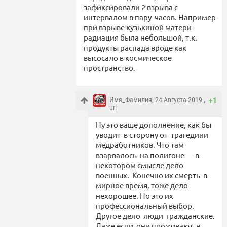
зафиксировали 2 взрыва с
интервалом в пару часов. Например
при взрыве кузькиной матери
радиация была небольшой, т.к.
продукты распада вроде как
высосало в космическое
пространство.
Имя_Фамилия
, 24 Августа 2019 ,
+1
url
Ну это ваше дополнение, как бы
уводит в сторону от трагедиии
медработников. Что там
взарвалось на полигоне — в
некотором смысле дело
военных. Конечно их смерть в
мирное время, тоже дело
нехорошее. Но это их
профессиональный выбор.
Другое дело люди гражданские.
Даже если они проживают в