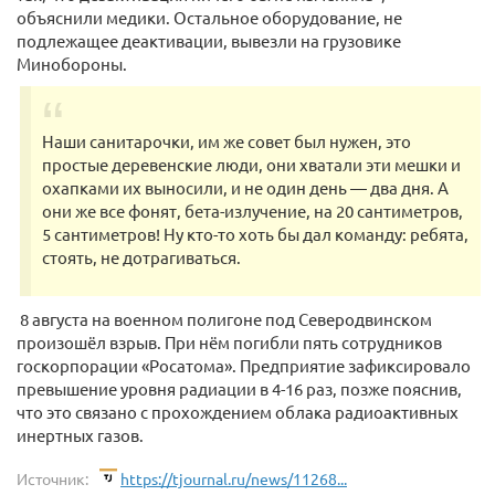
объяснили медики. Остальное оборудование, не
подлежащее деактивации, вывезли на грузовике
Минобороны.
Наши санитарочки, им же совет был нужен, это
простые деревенские люди, они хватали эти мешки и
охапками их выносили, и не один день — два дня. А
они же все фонят, бета-излучение, на 20 сантиметров,
5 сантиметров! Ну кто-то хоть бы дал команду: ребята,
стоять, не дотрагиваться.
8 августа на военном полигоне под Северодвинском
произошёл взрыв. При нём погибли пять сотрудников
госкорпорации «Росатома». Предприятие зафиксировало
превышение уровня радиации в 4-16 раз, позже пояснив,
что это связано с прохождением облака радиоактивных
инертных газов.
Источник:
https://tjournal.ru/news/11268...