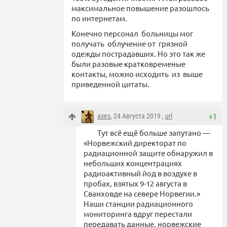
максимальное повышение разошлось
по интернетам.
Конечно персонал больницы мог
получать облучение от грязной
одежды пострадавших. Но это так же
были разовые кратковременые
контакты, можно исходить из выше
приведенной цитаты.
axes
, 24 Августа 2019 ,
url
+1
Тут всё ещё больше запутано —
«Норвежский директорат по
радиационной защите обнаружил в
небольших концентрациях
радиоактивный йод в воздухе в
пробах, взятых 9-12 августа в
Сванховде на севере Норвегии.»
Наши станции радиационного
мониторинга вдруг перестали
передавать данные, норвежские