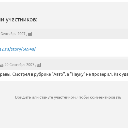
и участников:
0 Сентября 2007 ,
url
2.ru/story/56948/
ka
, 20 Сентября 2007 ,
url
равы. Смотрел в рубрике "Авто", а "Науку" не проверил. Как уд
Войдите
или
станьте участником
, чтобы комментировать