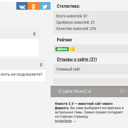
Статистика:
Всего новостей: 87
Одобрено новостей: 22
Качество новостей: 25%
0
Рейтинг
Отзывы о сайте (31)
0
Спамный сайт
алить не подскажете?
О сайте News2.ru
Новости 2.0 — новостной сайт нового
формата.
Вы сами выбираете интересные и
актуальные темы. Самые лучшие попадают
на главную страницу.
подробнее
→