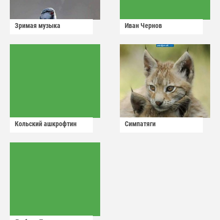
Зримая музыка
Иван Чернов
Кольский ашкрофтин
Симпатяги