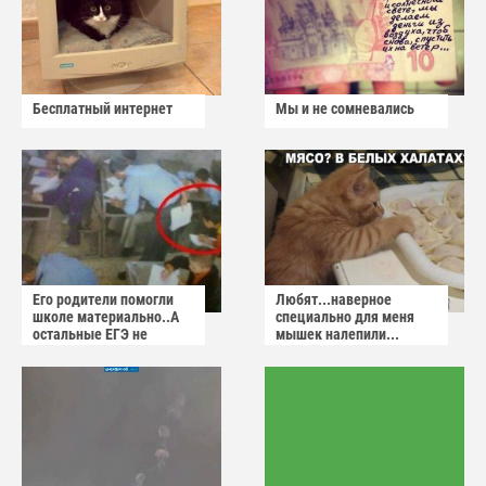
Бесплатный интернет
Мы и не сомневались
Его родители помогли
Любят...наверное
школе материально..А
специально для меня
остальные ЕГЭ не
мышек налепили...
сдадут