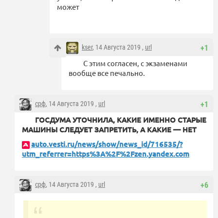
может
kser
, 14 Августа 2019 ,
url
+1
С этим согласен, с экзаменами
вообще все печально.
срф
, 14 Августа 2019 ,
url
+1
ГОСДУМА УТОЧНИЛА, КАКИЕ ИМЕННО СТАРЫЕ
МАШИНЫ СЛЕДУЕТ ЗАПРЕТИТЬ, А КАКИЕ — НЕТ
auto.vesti.ru/news/show/news_id/716535/?
utm_referrer=https%3A%2F%2Fzen.yandex.com
срф
, 14 Августа 2019 ,
url
+6