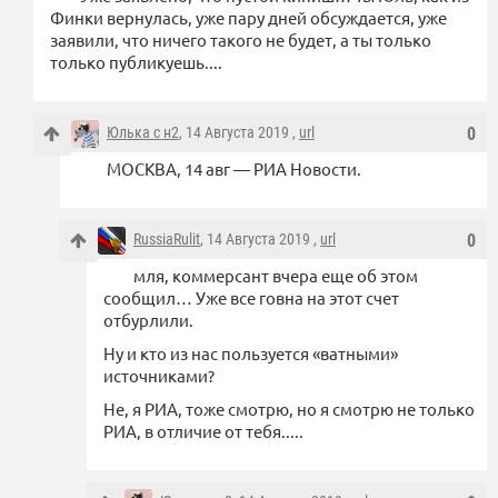
Финки вернулась, уже пару дней обсуждается, уже
заявили, что ничего такого не будет, а ты только
только публикуешь....
Юлька с н2
, 14 Августа 2019 ,
url
0
МОСКВА, 14 авг — РИА Новости.
RussiaRulit
, 14 Августа 2019 ,
url
0
мля, коммерсант вчера еще об этом
сообщил… Уже все говна на этот счет
отбурлили.
Ну и кто из нас пользуется «ватными»
источниками?
Не, я РИА, тоже смотрю, но я смотрю не только
РИА, в отличие от тебя.....