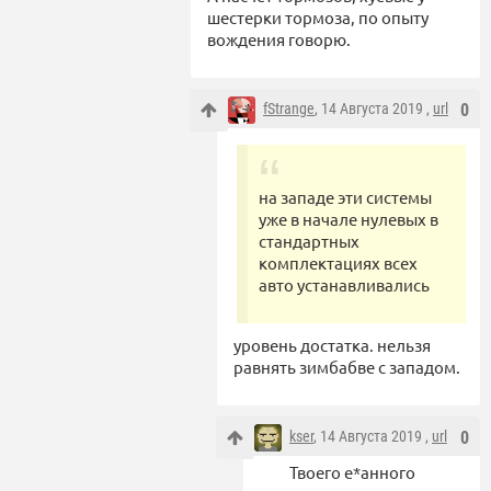
шестерки тормоза, по опыту
вождения говорю.
fStrange
, 14 Августа 2019 ,
url
0
на западе эти системы
уже в начале нулевых в
стандартных
комплектациях всех
авто устанавливались
уровень достатка. нельзя
равнять зимбабве с западом.
kser
, 14 Августа 2019 ,
url
0
Твоего е*анного