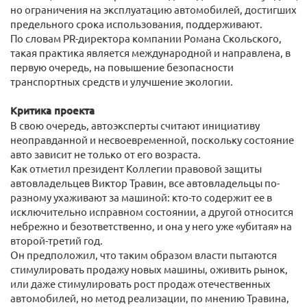
но ограничения на эксплуатацию автомобилей, достигших
предельного срока использования, поддерживают.
По словам PR-директора компании Романа Скольского,
такая практика является международной и направлена, в
первую очередь, на повышение безопасности
транспортных средств и улучшение экологии.
Критика проекта
В свою очередь, автоэксперты считают инициативу
неоправданной и несвоевременной, поскольку состояние
авто зависит не только от его возраста.
Как отметил президент Коллегии правовой защиты
автовладельцев Виктор Травин, все автовладельцы по-
разному ухаживают за машиной: кто-то содержит ее в
исключительно исправном состоянии, а другой относится
небрежно и безответственно, и она у него уже «убитая» на
второй-третий год.
Он предположил, что таким образом власти пытаются
стимулировать продажу новых машины, оживить рынок,
или даже стимулировать рост продаж отечественных
автомобилей, но метод реализации, по мнению Травина,