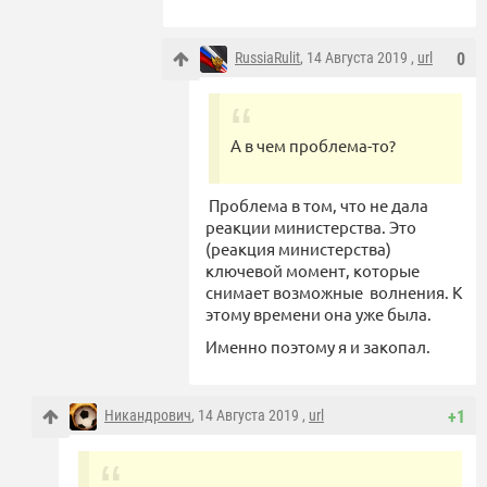
RussiaRulit
, 14 Августа 2019 ,
url
0
А в чем проблема-то?
Проблема в том, что не дала
реакции министерства. Это
(реакция министерства)
ключевой момент, которые
снимает возможные волнения. К
этому времени она уже была.
Именно поэтому я и закопал.
Никандрович
, 14 Августа 2019 ,
url
+1