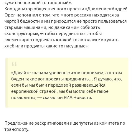
«уже очень какой-то топорный».
Координатор общественного проекта «Движение» Андрей
Орел напомнил о том, что много россиян находятся за
чертой бедности и им приходится не просто пользоваться
старыми машинами, но даже самим собирать
«конструкторы», «чтобы передвигаться, чтобы
элементарно подъехать к какой-то автолавке и купить
хлеб или продукты какие-то насущные».
«Давайте сначала уровень жизни поднимем, а потом
будем такие вот проекты продвигать… Я думаю, что,
если бы мы были передовой развивающейся
европейской страной, мы бы могли себе такое
позволить», — сказал он РИА Новости.
Предложение раскритиковали и депутаты из комитета по
транспорту.