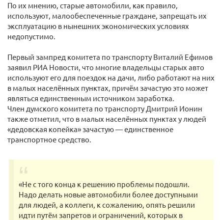
По их мнению, старые автомобили, как правило,
используют, малообеспеченные граждане, запрещать их
эксплуатацию в нынешних экономических условиях
недопустимо.
Первый зампред комитета по транспорту Виталий Ефимов
заявил РИА Новости, что многие владельцы старых авто
используют его для поездок на дачи, либо работают на них
в малых населённых пунктах, причём зачастую это может
являться единственным источником заработка.
Член думского комитета по транспорту Дмитрий Ионин
также отметил, что в малых населённых пунктах у людей
«дедовская копейка» зачастую — единственное
транспортное средство.
«Не с того конца к решению проблемы подошли.
Надо делать новые автомобили более доступными
для людей, а коллеги, к сожалению, опять решили
идти путём запретов и ограничений, которых в