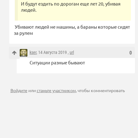
И будут ездить по дорогам еще лет 20, убивая
людей.
Убивают людей не машины, а бараны которые сидят
за рулем
kser
, 14 Августа 2019 ,
url
0
Ситуации разные бывают
Войдите
или
станьте участником
, чтобы комментировать