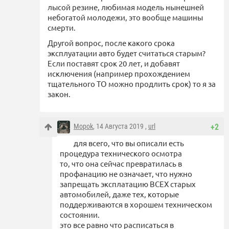
лысой резине, любимая модель нынешней
небогатой молодежи, это вообще машины
смерти.
Другой вопрос, после какого срока
эксплуатации авто будет считаться старым?
Если поставят срок 20 лет, и добавят
исключения (например прохождением
тщательного ТО можно продлить срок) то я за
закон.
Mopok
, 14 Августа 2019 ,
url
+2
для всего, что вы описали есть
процедура технического осмотра
то, что она сейчас превратилась в
профанацию не означает, что нужно
запрещать эксплатацию ВСЕХ старых
автомобилей, даже тех, которые
поддерживаются в хорошем техническом
состоянии.
это все равно что расписаться в