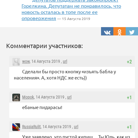
Горелкина. Депутатам не понравилось, что
новость осталась в топе после ее
опровержения
— 15 Августа 2019
Комментарии участников:
wow
, 14 Августа 2019 ,
url
+2
Сделали бы просто кнопку «изъять бабла у
населения». А, хотя НДС же есть))
Mopok
, 14 Августа 2019 ,
url
+1
ебаные пидарасы!
RussiaRulit
, 14 Августа 2019 ,
url
+1
Уже заявлено, что пустой кипиш… Ты Юль, как из