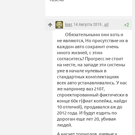
kser
, 14 Августа 2019 ,
url
+2
Обязательными они хоть и
не являются, Но присутствие их в
каждом авто сохранит очень
много жизней, с этим
согласитесь? Прогресс не стоит
на месте, на западе эти системы
уже в начале нулевых в
стандартных комплектациях
всех авто устанавливались. У нас
же например ваз 2107,
спроектированный фактически в
конце 60х г(фиат копейка, найди
10 отличий), продавался аж до
2012 года. И будут ездить по
дорогам еще лет 20, убивая
людей.
А насчет тормозов, хуевые у