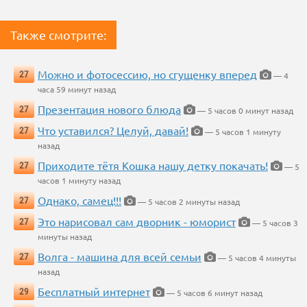
Также смотрите:
Можно и фотосессию, но сгущенку вперед
27
— 4
часа 59 минут назад
Презентация нового блюда
27
— 5 часов 0 минут назад
Что уставился? Целуй, давай!
27
— 5 часов 1 минуту
назад
Приходите тётя Кошка нашу детку покачать!
27
— 5
часов 1 минуту назад
Однако, самец!!!
27
— 5 часов 2 минуты назад
Это нарисовал сам дворник - юморист
27
— 5 часов 3
минуты назад
Волга - машина для всей семьи
27
— 5 часов 4 минуты
назад
Бесплатный интернет
29
— 5 часов 6 минут назад