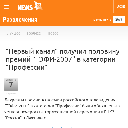
Вход
Развлечения
в мою ленту
2679
Лучшее
Горячее
Новое
“Первый канал” получил половину
премий “ТЭФИ-2007" в категории
“Профессии”
отметили
7
в архиве
Лауреаты премии Академии российского телевидения
“ТЭФИ-2007″ в категории “Профессии” были объявлены в
четверг вечером на торжественной церемонии в ГЦКЗ
“Россия” в Лужниках.