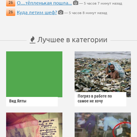
О....тёпленькая пошла...
26
— 5 часов 7 минут назад
Куда летим шеф?
26
— 5 часов 8 минут назад
Лучшее в категории
Погряз в работе по
Вид Ялты
самое не хочу