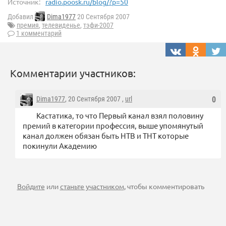
Источник:
radio.poosk.ru/blog/?p=50
Добавил
Dima1977
20 Сентября 2007
премия
,
телевиденье
,
тэфи-2007
1 комментарий
Комментарии участников:
Dima1977
, 20 Сентября 2007 ,
url
0
Кастатика, то что Первый канал взял половину
премий в категории профессия, выше упомянутый
канал должен обязан быть НТВ и ТНТ которые
покинули Академию
Войдите
или
станьте участником
, чтобы комментировать