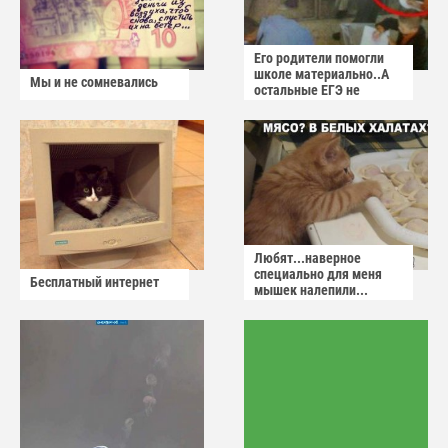
Его родители помогли
школе материально..А
Мы и не сомневались
остальные ЕГЭ не
сдадут
Любят...наверное
специально для меня
Бесплатный интернет
мышек налепили...