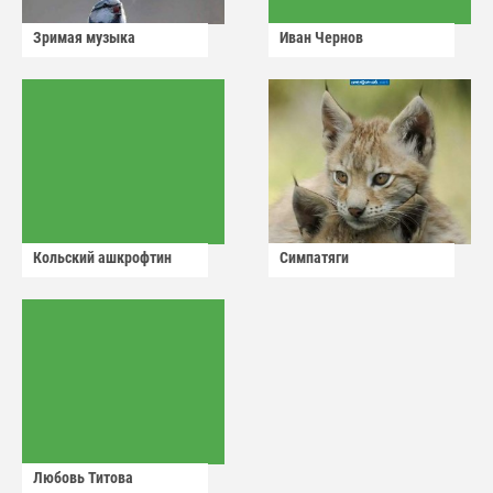
Зримая музыка
Иван Чернов
Кольский ашкрофтин
Симпатяги
Любовь Титова