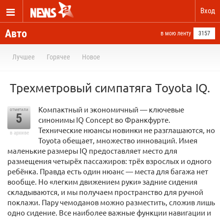
Вход
Авто
в мою ленту
3157
Лучшее
Горячее
Новое
Трехметровый симпатяга Toyota IQ.
Компактный и экономичный — ключевые
отметили
5
синонимы IQ Concept во Франкфурте.
Технические нюансы новинки не разглашаются, но
в архиве
Toyota обещает, множество инноваций. Имея
маленькие размеры IQ предоставляет место для
размещения четырёх пассажиров: трёх взрослых и одного
ребёнка. Правда есть один нюанс — места для багажа нет
вообще. Но «легким движением руки» задние сидения
складываются, и мы получаем пространство для ручной
поклажи. Пару чемоданов можно разместить, сложив лишь
одно сидение. Все наиболее важные функции навигации и