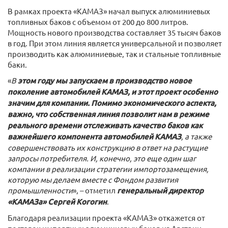
В рамках проекта «КАМАЗ» начал выпуск алюминиевых
топливных баков с объемом от 200 до 800 литров.
Мощность нового производства составляет 35 тысяч баков
в год. При этом линия является универсальной и позволяет
производить как алюминиевые, так и стальные топливные
баки.
«
В
этом году мы запускаем в производство новое
поколение автомобилей КАМАЗ, и этот проект особенно
значим для компании. Помимо экономического аспекта,
важно, что собственная линия позволит нам в режиме
реального времени отслеживать качество баков как
важнейшего компонента автомобилей КАМАЗ
, а также
совершенствовать их конструкцию в ответ на растущие
запросы потребителя. И, конечно, это еще один шаг
компании в реализации стратегии импортозамещения,
которую мы делаем вместе с Фондом развития
промышленности
», – отметил
генеральный директор
«КАМАЗа» Сергей Когогин
.
Благодаря реализации проекта «КАМАЗ» откажется от