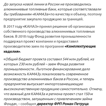
До запуска новой линии в России не производились
алюминиевые топливные баки, которые соответствовали
бы требованиям «КАМАЗа»
по качеству и объему, поэтому
предприятие закупало продукцию за границей.
В 2017 году «КАМАЗ» принял решение об организации
собственного производства алюминиевых топливных
баков. В 2018 году Фонд развития промышленности
поддержал проект компании и предоставил
производителю заем по программе
«Комплектующие
изделия»
.
«
Общий бюджет проекта составил 544 млн рублей, из
которых 230 млн рублей – заем Фонда развития
промышленности. Льготное финансирование дало
возможность КАМАЗу локализовать современное
производство алюминиевых баков в России, и теперь
предприятие выпускает импортозамещающую
высококачественную продукцию самостоятельно. Отмечу,
что важный для КАМАЗа и региона проект стал 150-м
производством, запущенным с привлечением займа
Фонда
», – сообщил
директор ФРП Роман Петруца
.