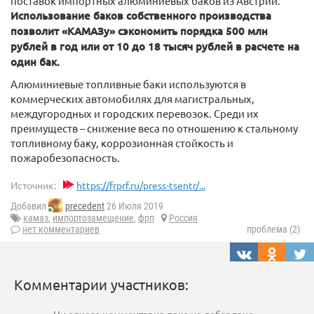
поставок импортных алюминиевых баков из Австрии.
Использование баков собственного производства
позволит «КАМАЗу» сэкономить порядка 500 млн
рублей в год или от 10 до 18 тысяч рублей в расчете на
один бак.
Алюминиевые топливные баки используются в
коммерческих автомобилях для магистральных,
междугородных и городских перевозок. Среди их
преимуществ – снижение веса по отношению к стальному
топливному баку, коррозионная стойкость и
пожаробезопасность.
Источник:
https://frprf.ru/press-tsentr/...
Добавил
precedent
26 Июля 2019
камаз
,
импортозамещение
,
фрп
Россия
нет комментариев
проблема (2)
Комментарии участников: