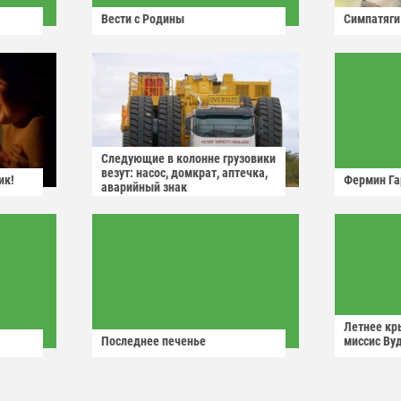
Вести с Родины
Симпатяги
Следующие в колонне грузовики
везут: насос, домкрат, аптечка,
ик!
Фермин Га
аварийный знак
Летнее кр
Последнее печенье
миссис Ву