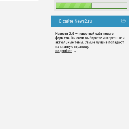
О сайте News2.ru
Новости 2.0 — новостной сайт нового
формата.
Вы сами выбираете интересные и
актуальные темы. Самые лучшие попадают
на главную страницу.
подробнее
→