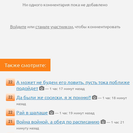
Ни одного комментария пока не добавлено
Войдите
или
станьте участником
, чтобы комментировать
Также смотрите:
А может не будем его ловить, пусть тока поближе
22
подойдет
— 1 час 17 минут назад
Да были же сосиски, я ж помню!!
22
— 1 час 18 минут
назад
Рай в шалаше
22
— 1 час 19 минут назад
Война войной, а обед по расписанию
21
— 1 час 21
минуту назад