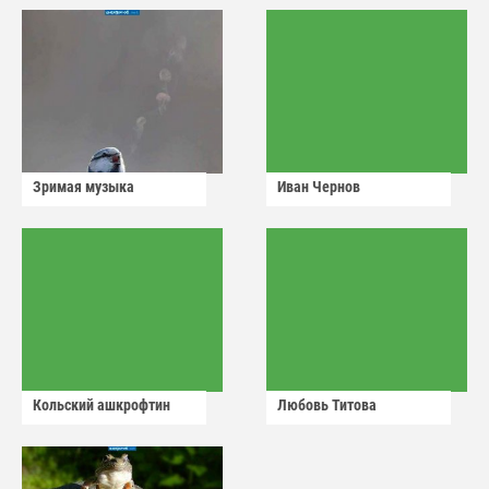
Зримая музыка
Иван Чернов
Кольский ашкрофтин
Любовь Титова