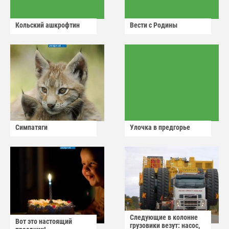
Кольский ашкрофтин
Вести с Родины
Симпатяги
Улочка в предгорье
Следующие в колонне
Вот это настоящий
грузовики везут: насос,