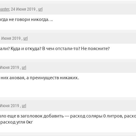
aster
, 24 Июня 2019 ,
url
гда не говори никогда. ..
4 Июня 2019 ,
url
али? Куда и откуда? В чем отстали-то? Не поясните?
 Июня 2019 ,
url
 них аховая, а преимуществ никаких.
 Июня 2019 ,
url
ло еще в заголовок добавить — расход соляры 0 литров, расхо
 расход угля 0кг