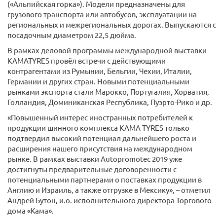
(«Альпийская горка»). Модели предназначены для
грузового транспорта или автобусов, эксплуатации на
региональных и межрегиональных дорогах. Выпускаются с
посадочным диаметром 22,5 дюйма.
В рамках деловой программы международной выставки
KAMATYRES провёл встречи с действующими
контрагентами из Румынии, Бельгии, Чехии, Италии,
Германии и других стран. Новыми потенциальными
рынками экспорта стали Марокко, Португалия, Хорватия,
Голландия, Доминиканская Республика, Пуэрто-Рико и др.
«Повышенный интерес иностранных потребителей к
продукции шинного комплекса KAMA TYRES только
подтвердил высокий потенциал дальнейшего роста и
расширения нашего присутствия на международном
рынке. В рамках выставки Autopromotec 2019 уже
достигнуты предварительные договоренности с
потенциальными партнерами о поставках продукции в
Англию и Израиль, а также отгрузке в Мексику», – отметил
Андрей Бутон, и.о. исполнительного директора Торгового
дома «Кама».