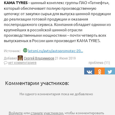
KAMA TYRES
– шинный комплекс группы ПАО «Татнефть»,
который обеспечивает полную производственную
цепочку: от закупки сырья для выпуска шинной продукции
до реализации готовой продукции и оказания
послепродажного сервиса. Компания обладает одними из
крупнейших в российской шинной отрасли
производственными мощностями – почти четверть всех
выпускаемых в России шин производит KAMA TYRES.
Источник:
letsmi.ru/avto/autopromotec-20...
Добавил
Сергей Владимиров
21 Июня 2019
нет комментариев
проблема (11)
Комментарии участников:
Ни одного комментария пока не добавлено
Войдите
или
станьте участником
, чтобы комментировать