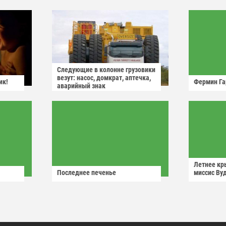
Следующие в колонне грузовики
везут: насос, домкрат, аптечка,
ик!
Фермин Га
аварийный знак
Летнее кр
Последнее печенье
миссис Ву