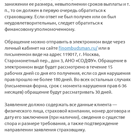
занижении ее размера, невыполнении сроков выплаты и т.
п., то он должен в первую очередь обратиться к
страховщику. Если ответ не был получен или он был
неудовлетворительным, следует обратиться к
финансовому уполномоченному.
Обращение можно отправить в электронном виде через
личный кабинет на сайте
finombudsman.ru/
или в
письменном виде на адрес 119017, г. Москва,
Старомонетный пер., дом 3, АНО «СОДФУ». Обращение в
электронном виде будет рассмотрено в течение 15
рабочих дней со дня его получения, если со дня нарушения
прав прошло не более 180 дней. Во всех остальных случаях
(письменная форма, срок с момента нарушения прав 6-36
месяцев) обращение будут рассматривать 30 дней.
Заявление должно содержать все данные клиента —
физического лица, страховой компании, номер договора и
дату его заключения (при наличии), сведения о существе
спора и размере требования, а также подтверждение
направлении заявления страховщику.