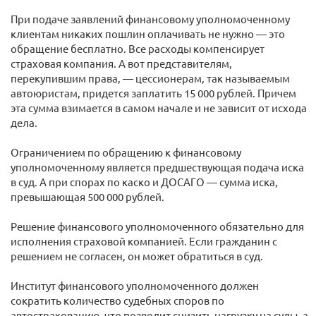
При подаче заявлений финансовому уполномоченному
клиентам никаких пошлин оплачивать не нужно — это
обращение бесплатно. Все расходы компенсирует
страховая компания. А вот представителям,
перекупившим права, — цессионерам, так называемым
автоюристам, придется заплатить 15 000 рублей. Причем
эта сумма взимается в самом начале и не зависит от исхода
дела.
Ограничением по обращению к финансовому
уполномоченному является предшествующая подача иска
в суд. А при спорах по каско и ДОСАГО — сумма иска,
превышающая 500 000 рублей.
Решение финансового уполномоченного обязательно для
исполнения страховой компанией. Если гражданин с
решением не согласен, он может обратиться в суд.
Институт финансового уполномоченного должен
сократить количество судебных споров по
автострахованию, что позволит снизить нагрузку на суды, а