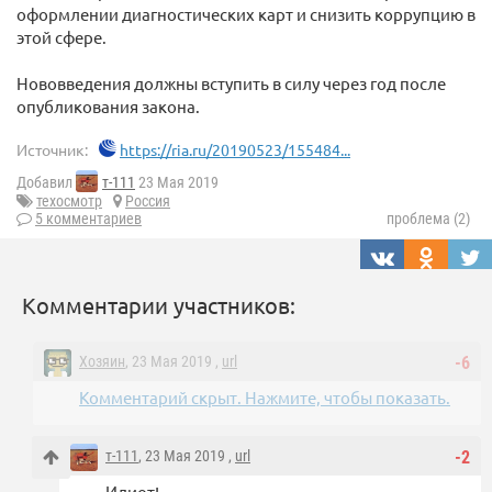
оформлении диагностических карт и снизить коррупцию в
этой сфере.
Нововведения должны вступить в силу через год после
опубликования закона.
Источник:
https://ria.ru/20190523/155484...
Добавил
т-111
23 Мая 2019
техосмотр
Россия
5 комментариев
проблема (2)
Комментарии участников:
Хозяин
, 23 Мая 2019 ,
url
-6
Комментарий скрыт. Нажмите, чтобы показать.
т-111
, 23 Мая 2019 ,
url
-2
Идиот!