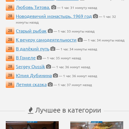
Любовь Титова.
28
— 1 час 31 минуту назад
Новодевичий монастырь, 1969 год
28
— 1 час 32
минуты назад
Старый рыбак
28
— 1 час 33 минуты назад
К вечеру самодеятельности
28
— 1 час 34 минуты назад
В далёкий путь
28
— 1 час 34 минуты назад
В Гомеле
28
— 1 час 35 минут назад
Sergey Oussik
28
— 1 час 36 минут назад
Юлия Дубинина
28
— 1 час 36 минут назад
Летняя сказка
28
— 1 час 37 минут назад
Лучшее в категории