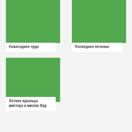
Новогоднее чудо
Последнее печенье
Летнее крыльцо
мистера и миссис Вуд