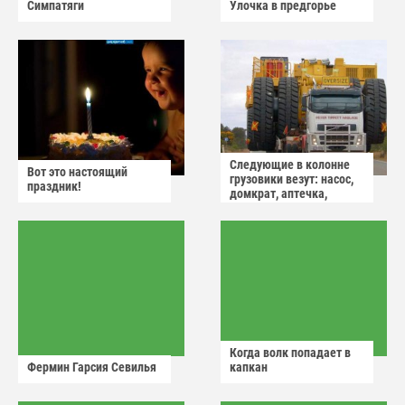
Симпатяги
Улочка в предгорье
Следующие в колонне
Вот это настоящий
грузовики везут: насос,
праздник!
домкрат, аптечка,
аварийный знак
Когда волк попадает в
Фермин Гарсия Севилья
капкан