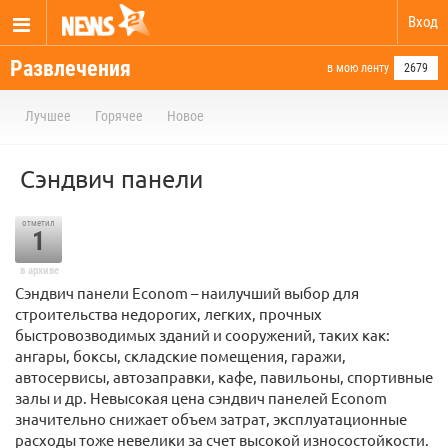
Вход
Развлечения
в мою ленту
2679
Лучшее
Горячее
Новое
Сэндвич панели
отметил
1
в архиве
Сэндвич панели Econom – наилучший выбор для
строительства недорогих, легких, прочных
быстровозводимых зданий и сооружений, таких как:
ангары, боксы, складские помещения, гаражи,
автосервисы, автозаправки, кафе, павильоны, спортивные
залы и др. Невысокая цена сэндвич панелей Econom
значительно снижает объем затрат, эксплуатационные
расходы тоже невелики за счет высокой износостойкости.