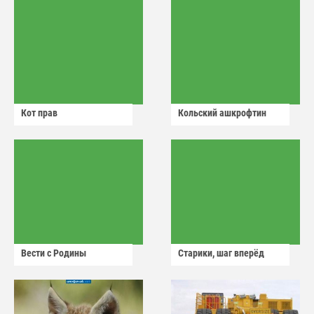
Кот прав
Кольский ашкрофтин
Вести с Родины
Старики, шаг вперёд