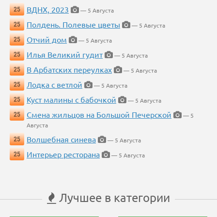
ВДНХ, 2023
25
— 5 Августа
Полдень. Полевые цветы
25
— 5 Августа
Отчий дом
25
— 5 Августа
Илья Великий гудит
25
— 5 Августа
В Арбатских переулках
25
— 5 Августа
Лодка с ветлой
25
— 5 Августа
Куст малины с бабочкой
25
— 5 Августа
Смена жильцов на Большой Печерской
25
— 5
Августа
Волшебная синева
25
— 5 Августа
Интерьер ресторана
25
— 5 Августа
Лучшее в категории