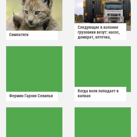
Следующие в колонне
грузовики везут: насос,
Симпатяги
домкрат, аптечка,
аварийный знак
Когда волк попадает в
Фермин Гарсия Севилья
капкан