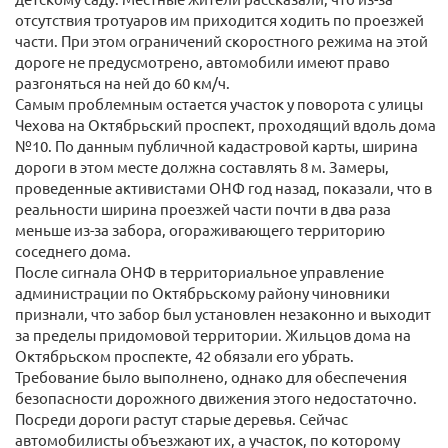
отсутствия тротуаров им приходится ходить по проезжей
части. При этом ограничений скоростного режима на этой
дороге не предусмотрено, автомобили имеют право
разгоняться на ней до 60 км/ч.
Самым проблемным остается участок у поворота с улицы
Чехова на Октябрьский проспект, проходящий вдоль дома
№10. По данным публичной кадастровой карты, ширина
дороги в этом месте должна составлять 8 м. Замеры,
проведенные активистами ОНФ год назад, показали, что в
реальности ширина проезжей части почти в два раза
меньше из-за забора, огораживающего территорию
соседнего дома.
После сигнала ОНФ в территориальное управление
администрации по Октябрьскому району чиновники
признали, что забор был установлен незаконно и выходит
за пределы придомовой территории. Жильцов дома на
Октябрьском проспекте, 42 обязали его убрать.
Требование было выполнено, однако для обеспечения
безопасности дорожного движения этого недостаточно.
Посреди дороги растут старые деревья. Сейчас
автомобилисты объезжают их, а участок, по которому