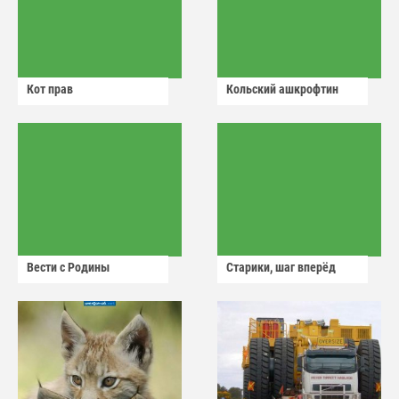
Кот прав
Кольский ашкрофтин
Вести с Родины
Старики, шаг вперёд