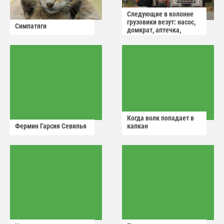
Следующие в колонне
грузовики везут: насос,
Симпатяги
домкрат, аптечка,
аварийный знак
Когда волк попадает в
Фермин Гарсия Севилья
капкан