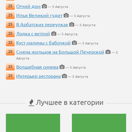
Отчий дом
25
— 5 Августа
Илья Великий гудит
25
— 5 Августа
В Арбатских переулках
25
— 5 Августа
Лодка с ветлой
25
— 5 Августа
Куст малины с бабочкой
25
— 5 Августа
Смена жильцов на Большой Печерской
25
— 5
Августа
Волшебная синева
25
— 5 Августа
Интерьер ресторана
25
— 5 Августа
Лучшее в категории