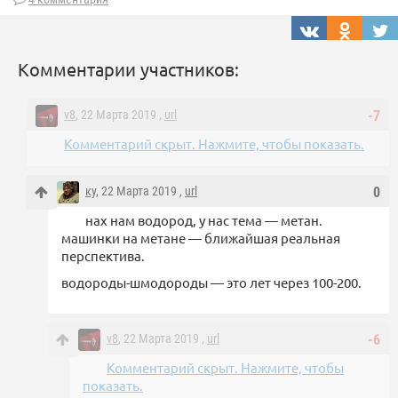
Комментарии участников:
v8
, 22 Марта 2019 ,
url
-7
Комментарий скрыт. Нажмите, чтобы показать.
ку
, 22 Марта 2019 ,
url
0
нах нам водород, у нас тема — метан.
машинки на метане — ближайшая реальная
перспектива.
водороды-шмодороды — это лет через 100-200.
v8
, 22 Марта 2019 ,
url
-6
Комментарий скрыт. Нажмите, чтобы
показать.