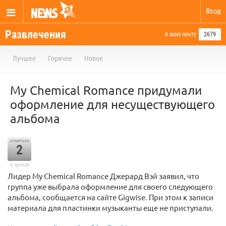
Вход
Развлечения
в мою ленту
2679
Лучшее
Горячее
Новое
My Chemical Romance придумали
оформление для несуществующего
альбома
отметили
2
в архиве
Лидер My Chemical Romance Джерард Вэй заявил, что
группа уже выбрала оформление для своего следующего
альбома, сообщается на сайте Gigwise. При этом к записи
материала для пластинки музыканты еще не приступали.