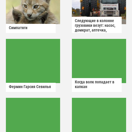
Следующие в колонне
грузовики везут: насос,
Симпатяги
домкрат, аптечка,
аварийный знак
Когда волк попадает в
Фермин Гарсия Севилья
капкан