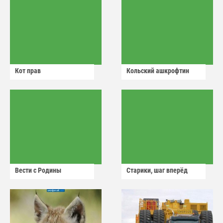
Кот прав
Кольский ашкрофтин
Вести с Родины
Старики, шаг вперёд