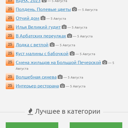
ВДНХ, 2023
25
— 5 Августа
Полдень. Полевые цветы
25
— 5 Августа
Отчий дом
25
— 5 Августа
Илья Великий гудит
25
— 5 Августа
В Арбатских переулках
25
— 5 Августа
Лодка с ветлой
25
— 5 Августа
Куст малины с бабочкой
25
— 5 Августа
Смена жильцов на Большой Печерской
25
— 5
Августа
Волшебная синева
25
— 5 Августа
Интерьер ресторана
25
— 5 Августа
Лучшее в категории