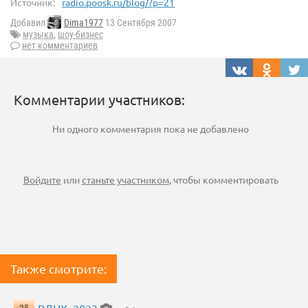
Источник:
radio.poosk.ru/blog/?p=21
Добавил
Dima1977
13 Сентября 2007
музыка
,
шоу-бизнес
нет комментариев
Комментарии участников:
Ни одного комментария пока не добавлено
Войдите
или
станьте участником
, чтобы комментировать
Также смотрите: