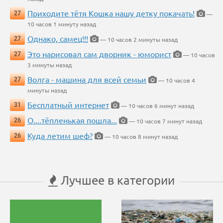
Приходите тётя Кошка нашу детку покачать!
27
—
10 часов 1 минуту назад
Однако, самец!!!
27
— 10 часов 2 минуты назад
Это нарисовал сам дворник - юморист
27
— 10 часов
3 минуты назад
Волга - машина для всей семьи
27
— 10 часов 4
минуты назад
Бесплатный интернет
31
— 10 часов 6 минут назад
О....тёпленькая пошла...
26
— 10 часов 7 минут назад
Куда летим шеф?
26
— 10 часов 8 минут назад
Лучшее в категории