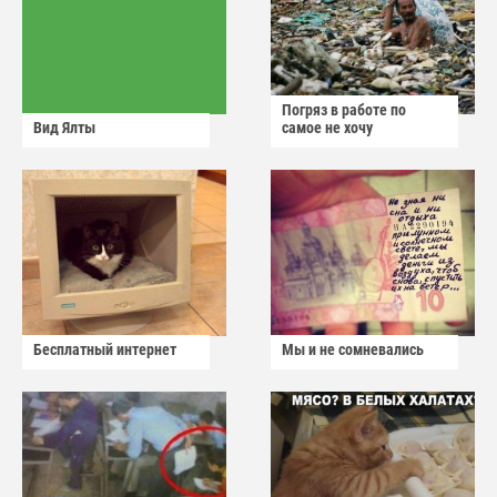
Погряз в работе по
Вид Ялты
самое не хочу
Бесплатный интернет
Мы и не сомневались