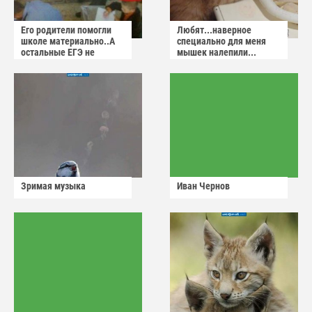
Его родители помогли
Любят...наверное
школе материально..А
специально для меня
остальные ЕГЭ не
мышек налепили...
сдадут
Зримая музыка
Иван Чернов