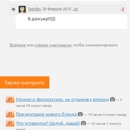
Tamriko
, 28 Февраля 2019 ,
url
-2
В дзиську!!!)))
Войдите
или
станьте участником
, чтобы комментировать
Также смотрите:
Можно и фотосессию, но сгущенку вперед
27
— 9
часов 59 минут назад
Презентация нового блюда
27
— 10 часов 0 минут назад
Что уставился? Целуй, давай!
27
— 10 часов 1 минуту
назад