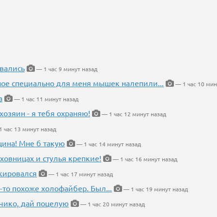
вались
— 1 час 9 минут назад
ное специально для меня мышек налепили...
— 1 час 10 мин
а
— 1 час 11 минут назад
хозяин - я тебя охраняю!
— 1 час 12 минут назад
 час 13 минут назад
щина! Мне б такую
— 1 час 14 минут назад
ховницах и стулья крепкие!
— 1 час 16 минут назад
кировался
— 1 час 17 минут назад
-то похоже холофайбер. Был...
— 1 час 19 минут назад
чико, дай поцелую
— 1 час 20 минут назад