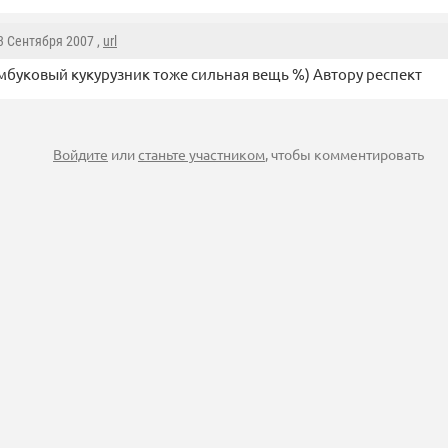
13 Сентября 2007 ,
url
мбуковый кукурузник тоже сильная вещь %) Автору респект
Войдите
или
станьте участником
, чтобы комментировать