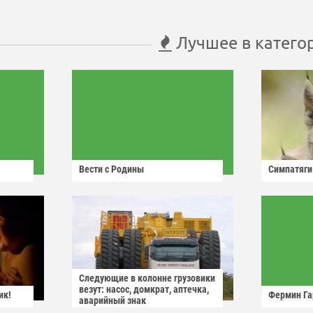
Лучшее в катего
Вести с Родины
Симпатяги
Следующие в колонне грузовики
везут: насос, домкрат, аптечка,
ик!
Фермин Га
аварийный знак