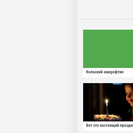
Кольский ашкрофтин
Вот это настоящий праздн