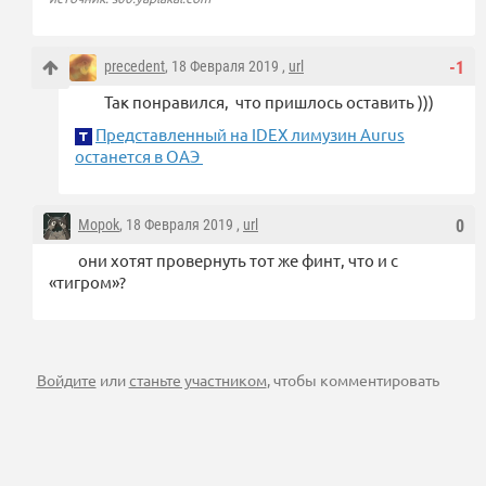
precedent
, 18 Февраля 2019 ,
url
-1
Так понравился, что пришлось оставить )))
Представленный на IDEX лимузин Aurus
останется в ОАЭ
Mopok
, 18 Февраля 2019 ,
url
0
они хотят провернуть тот же финт, что и с
«тигром»?
Войдите
или
станьте участником
, чтобы комментировать