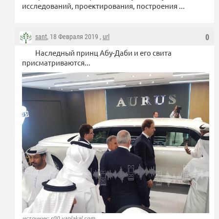
исследований, проектирования, построения ...
sant
, 18 Февраля 2019 ,
url
0
Наследный принц Абу-Даби и его свита
присматриваются...
источник: s00.yaplakal.com