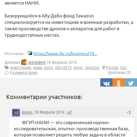
является НАМИ.
Базирующийся в Абу-Даби фонд Tawazun
специализируется на инвестициях в военные разработки, а
также производстве дронов и аппаратов для работ в
труднодоступных местах.
Источник:
https://www.rbc.ru/business/18...
Добавил
precedent
18 Февраля 2019
инвестиции
,
нами
,
aurus
,
idex-2019
,
аурус
,
tawazun
Россия
,
Оаэ
4 комментария
проблема (5)
Комментарии участников:
kenen
, 18 Февраля 2019 ,
url
-1
ФГУП НАМИ — это современная научно-
исследовательская, опытно- производственная база,
которая позволяет решить любую задачу в области