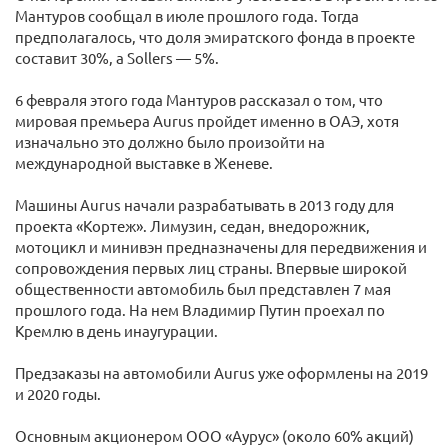
Мантуров сообщал в июле прошлого года. Тогда
предполагалось, что доля эмиратского фонда в проекте
составит 30%, а Sollers — 5%.
6 февраля этого года Мантуров рассказал о том, что
мировая премьера Aurus пройдет именно в ОАЭ, хотя
изначально это должно было произойти на
международной выставке в Женеве.
Машины Aurus начали разрабатывать в 2013 году для
проекта «Кортеж». Лимузин, седан, внедорожник,
мотоцикл и минивэн предназначены для передвижения и
сопровождения первых лиц страны. Впервые широкой
общественности автомобиль был представлен 7 мая
прошлого года. На нем Владимир Путин проехал по
Кремлю в день инаугурации.
Предзаказы на автомобили Aurus уже оформлены на 2019
и 2020 годы.
Основным акционером ООО «Аурус» (около 60% акций)