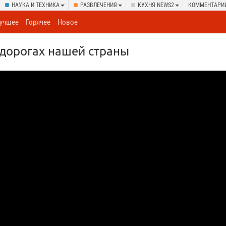
НАУКА И ТЕХНИКА
РАЗВЛЕЧЕНИЯ
КУХНЯ NEWS2
КОММЕНТАРИ
учшее
Горячее
Новое
дорогах нашей страны