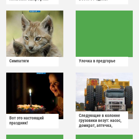
Симпатяги
Улочка в предгорье
Следующие в колонне
Вот это настоящий
грузовики везут: насос,
праздник!
домкрат, аптечка,
аварийный знак