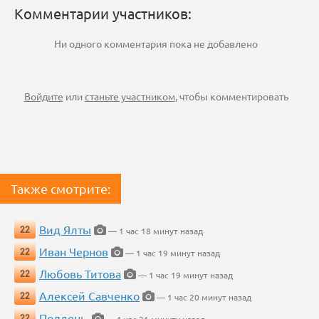
Комментарии участников:
Ни одного комментария пока не добавлено
Войдите
или
станьте участником
, чтобы комментировать
Также смотрите:
Вид Ялты
22
— 1 час 18 минут назад
Иван Чернов
22
— 1 час 19 минут назад
Любовь Титова
22
— 1 час 19 минут назад
Алексей Савченко
22
— 1 час 20 минут назад
Полдень.
22