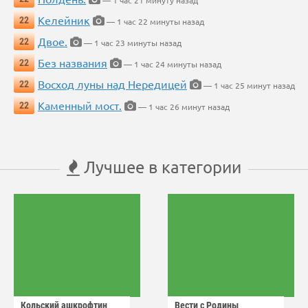
— 1 час 21 минуту назад
Келейник
22
— 1 час 22 минуты назад
Двое.
22
— 1 час 23 минуты назад
Без названия
22
— 1 час 24 минуты назад
Восход луны над Нередицей
22
— 1 час 25 минут назад
Каменный мост.
22
— 1 час 26 минут назад
Лучшее в категории
Кольский ашкрофтин
Вести с Родины