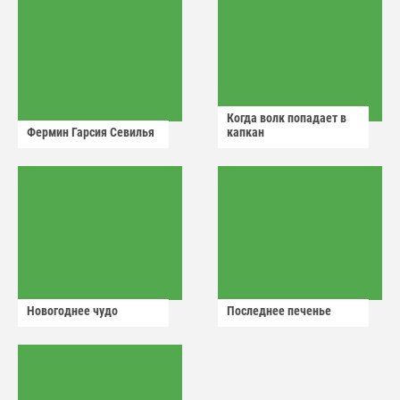
Когда волк попадает в
Фермин Гарсия Севилья
капкан
Новогоднее чудо
Последнее печенье