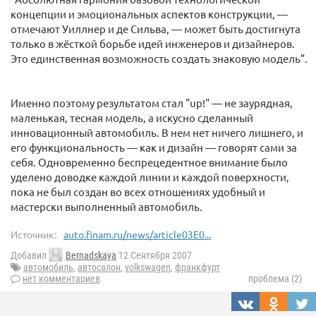
концепции и эмоциональных аспектов конструкции, —
отмечают Уиллнер и де Сильва, — может быть достигнута
только в жёсткой борьбе идей инженеров и дизайнеров.
Это единственная возможность создать знаковую модель”.
Именно поэтому результатом стал "up!" — не заурядная,
маленькая, тесная модель, а искусно сделанный
инновационный автомобиль. В нем нет ничего лишнего, и
его функциональность — как и дизайн — говорят сами за
себя. Одновременно беспрецедентное внимание было
уделено доводке каждой линии и каждой поверхности,
пока не был создан во всех отношениях удобный и
мастерски выполненный автомобиль.
Источник:
auto.finam.ru/news/article03E0...
Добавил
Bernadskaya
12 Сентября 2007
автомобиль
,
автосалон
,
volkswagen
,
франкфурт
нет комментариев
проблема (2)