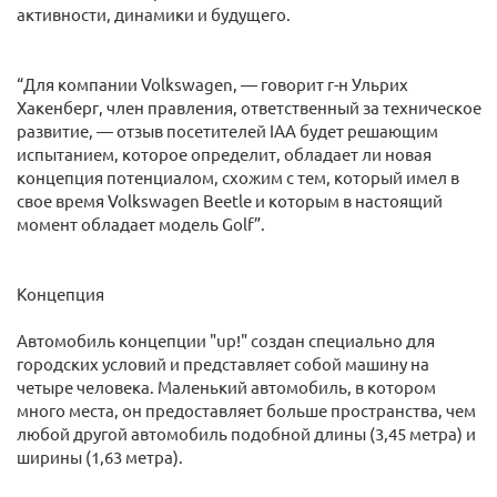
активности, динамики и будущего.
“Для компании Volkswagen, — говорит г-н Ульрих
Хакенберг, член правления, ответственный за техническое
развитие, — отзыв посетителей IAA будет решающим
испытанием, которое определит, обладает ли новая
концепция потенциалом, схожим с тем, который имел в
свое время Volkswagen Beetle и которым в настоящий
момент обладает модель Golf”.
Концепция
Автомобиль концепции "up!" создан специально для
городских условий и представляет собой машину на
четыре человека. Маленький автомобиль, в котором
много места, он предоставляет больше пространства, чем
любой другой автомобиль подобной длины (3,45 метра) и
ширины (1,63 метра).