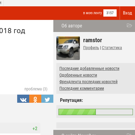
И
Вход
в мою ленту
3157
Об авторе
018 год
ramstor
Профиль
|
Статистика
Последние добавленные новости
Одобренные новости
Френдлента последних новостей
Последние комментарии
проблема (3)
Репутация:
+2