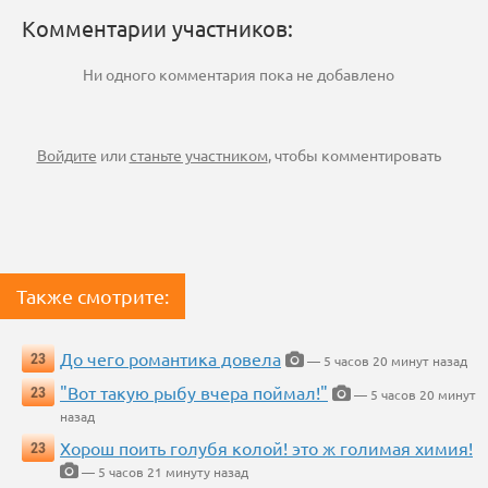
Комментарии участников:
Ни одного комментария пока не добавлено
Войдите
или
станьте участником
, чтобы комментировать
Также смотрите:
До чего романтика довела
23
— 5 часов 20 минут назад
"Вот такую рыбу вчера поймал!"
23
— 5 часов 20 минут
назад
Хорош поить голубя колой! это ж голимая химия!
23
— 5 часов 21 минуту назад