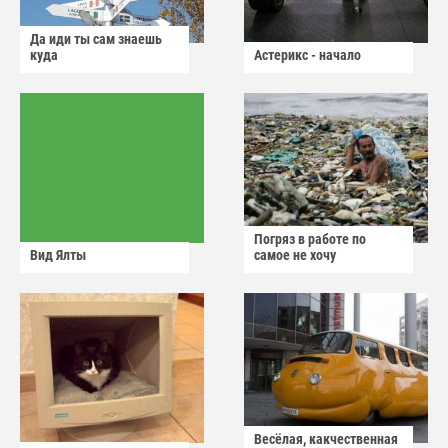
Да иди ты сам знаешь
куда
Астерикс - начало
Погряз в работе по
Вид Ялты
самое не хочу
Весёлая, какчественная