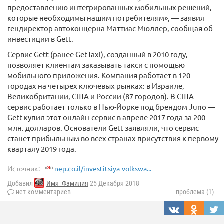
предоставлению интегрированных мобильных решений,
которые необходимы нашим потребителям», — заявил
гендиректор автоконцерна Маттиас Мюллер, сообщая об
инвестиции в Gett.
Сервис Gett (ранее GetTaxi), созданный в 2010 году,
позволяет клиентам заказывать такси с помощью
мобильного приложения. Компания работает в 120
городах на четырех ключевых рынках: в Израиле,
Великобритании, США и России (87 городов). В США
сервис работает только в Нью-Йорке под брендом Juno —
Gett купил этот онлайн-сервис в апреле 2017 года за 200
млн. долларов. Основатели Gett заявляли, что сервис
станет прибыльным во всех странах присутствия к первому
кварталу 2019 года.
Источник:
nep.co.il/investitsiya-volkswa...
Добавил
Имя_Фамилия
25 Декабря 2018
нет комментариев
проблема (1)