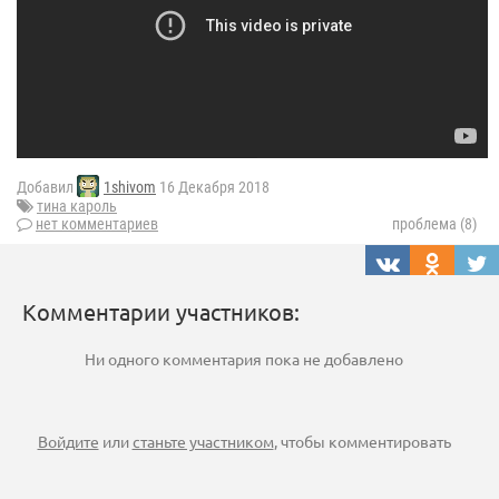
Добавил
1shivom
16 Декабря 2018
тина кароль
нет комментариев
проблема (8)
Комментарии участников:
Ни одного комментария пока не добавлено
Войдите
или
станьте участником
, чтобы комментировать