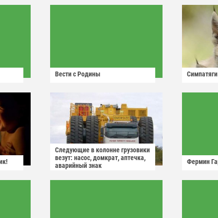
Вести с Родины
Симпатяги
Следующие в колонне грузовики
везут: насос, домкрат, аптечка,
ик!
Фермин Га
аварийный знак