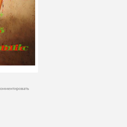
 комментировать