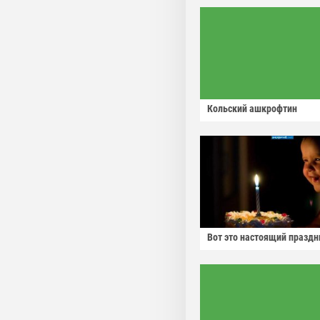
Кольский ашкрофтин
Вот это настоящий праздн