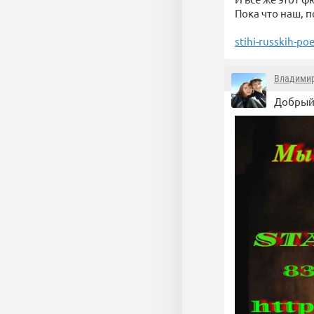
Пока что наш, п
stihi-russkih-po
Владимир
Добрый