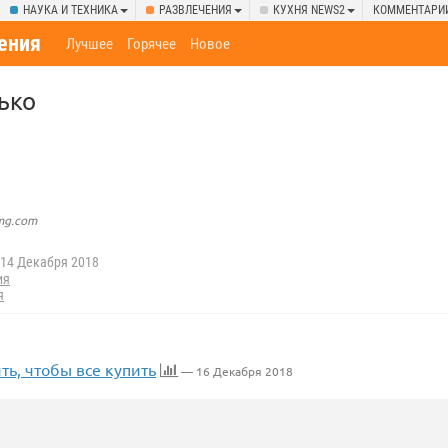
НАУКА И ТЕХНИКА
РАЗВЛЕЧЕНИЯ
КУХНЯ NEWS2
КОММЕНТАРИ
ения
Лучшее
Горячее
Новое
ько
img.com
14 Декабря 2018
ия
я
ть, чтобы все купить
— 16 Декабря 2018