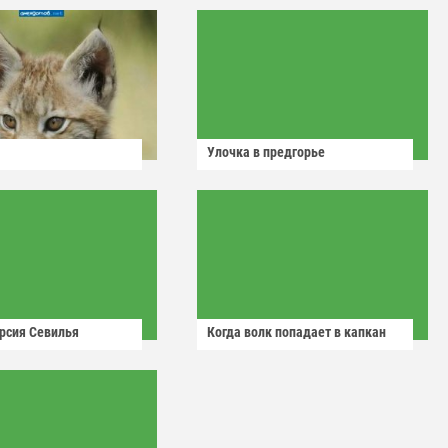
Улочка в предгорье
рсия Севилья
Когда волк попадает в капкан