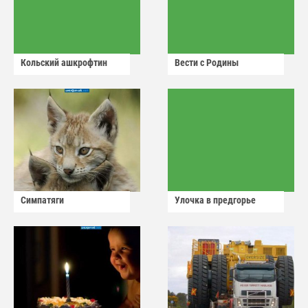
Кольский ашкрофтин
Вести с Родины
Симпатяги
Улочка в предгорье