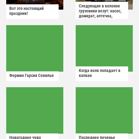
Следующие в колонне
Вот это настоящий
грузовики везут: насос,
праздник!
домкрат, аптечка,
аварийный знак
Когда волк попадает в
Фермин Гарсия Севилья
капкан
Новогоднее чудо
Последнее печенье