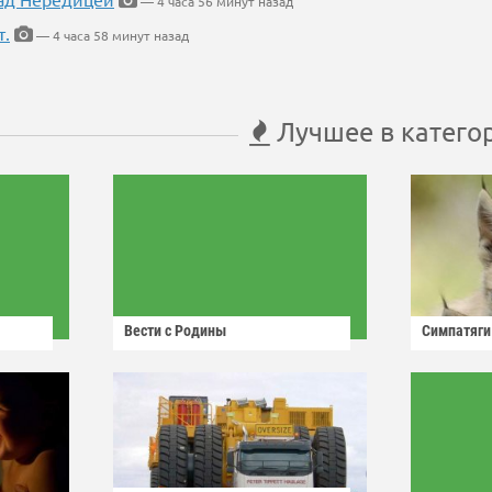
— 4 часа 56 минут назад
т.
— 4 часа 58 минут назад
Лучшее в катего
Вести с Родины
Симпатяги