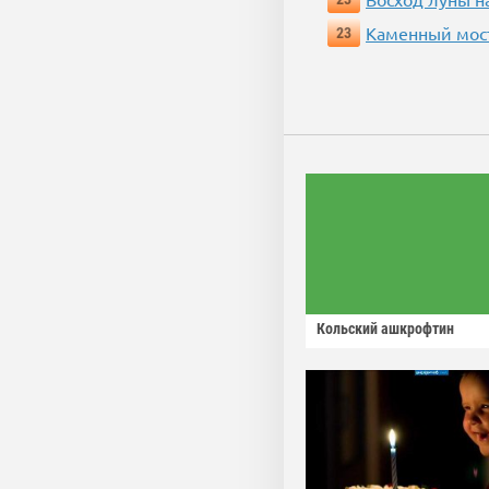
Каменный мос
23
Кольский ашкрофтин