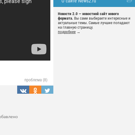
О сайте News2.ru
Новости 2.0 — новостной сайт нового
формата.
Вы сами выбираете интересные и
актуальные темы. Самые лучшие попадают
на главную страницу.
подробнее
→
проблема (8)
добавлено